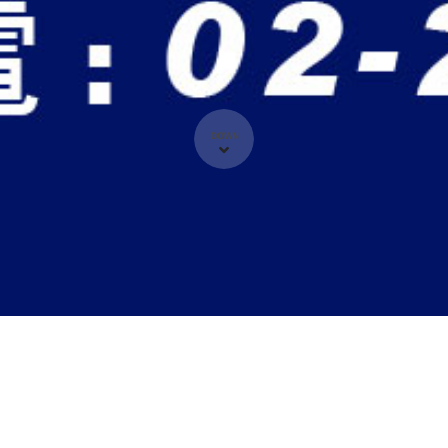
產品介紹
客服專線
搜尋商品